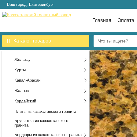
Ваш город: Екатеринбург
Главная
Оплата
Каталог товаров
Жельтау
Курты
Капал-Арасан
Жалгыз
Кордайский
Плиты из казахстанского гранита
Брусчатка из казахстанского
гранита
Бордюры из казахстанского гранита