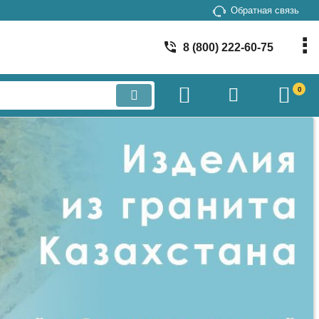
Обратная связь
8 (800) 222-60-75
0