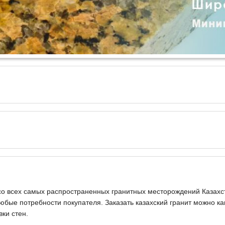
 со всех самых распространенных гранитных месторождений Казахс
юбые потребности покупателя. Заказать казахский гранит можно к
вки стен.