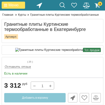
0
Меню
Главная
Курты
Гранитные плиты Куртинские термообработанные
Гранитные плиты Куртинские
термообработанные в Екатеринбурге
Артикул:
Топ продаж
(
25
)
Оставить отзыв
Есть в наличии
3 312
руб
−
+
Добавить в корзину