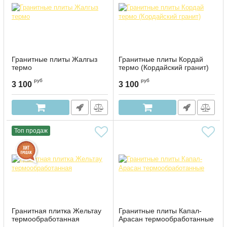
Гранитные плиты Жалгыз
Гранитные плиты Кордай
термо
термо (Кордайский гранит)
руб
руб
3 100
3 100
Топ продаж
Гранитная плитка Жельтау
Гранитные плиты Капал-
термообработанная
Арасан термообработанные