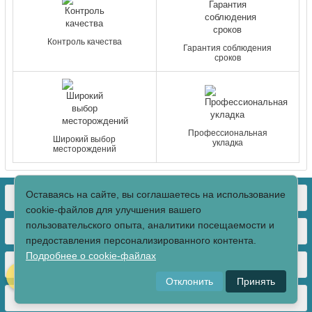
Контроль качества
Гарантия соблюдения
сроков
Профессиональная
Широкий выбор
укладка
месторождений
Оставаясь на сайте, вы соглашаетесь на использование
КОНТАКТЫ
cookie-файлов для улучшения вашего
пользовательского опыта, аналитики посещаемости и
О МАГАЗИНЕ
предоставления персонализированного контента.
Подробнее о cookie-файлах
КАТАЛОГ ТОВАРОВ
Отклонить
Принять
МЫ В СОЦСЕТЯХ: