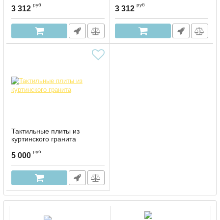
руб
руб
3 312
3 312
Тактильные плиты из
куртинского гранита
руб
5 000