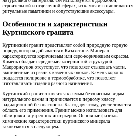
натурального материала. Он используется в дорожной,
строительной и отделочной сферах, из камня изготавливаются
ритуальные памятники и сопутствующие аксессуары.
Особенности и характеристики
Куртинского гранита
Куртинский гранит представляет собой природную горную
породу, которая добывается в Казахстане. Минерал
характеризуется коричневым или серо-коричневым окрасом.
Камень обладает средне-мелкозернистой структурой.
Макрорисунок отсутствует, что позволяет стыковать части,
выпиленные из разных каменных блоков. Камень хорошо
поддается полировке и термообработке, что позволяет
изготавливать изделия разного назначения.
Куртинский гранит относится к самым безопасным видам
натурального камня и причисляется к первому классу
радиационной безопасности. Благодаря этому, увеличивается
область его применения. Гранит можно использовать для
облицовки внутренних интерьеров. Основные физико-
химические характеристики куртинского минерала
заключаются в следующем: