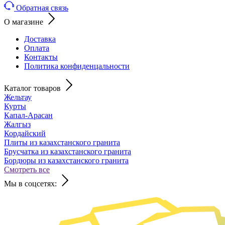
Обратная связь
О магазине
Доставка
Оплата
Контакты
Политика конфиденцальности
Каталог товаров
Жельтау
Курты
Капал-Арасан
Жалгыз
Кордайский
Плиты из казахстанского гранита
Брусчатка из казахстанского гранита
Бордюры из казахстанского гранита
Смотреть все
Мы в соцсетях: