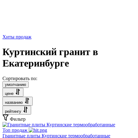
Хиты продаж
Куртинский гранит в
Екатеринбурге
Сортировать по:
умолчанию
цене
названию
рейтингу
Фильтр
Топ продаж
Гранитные плиты Куртинские термообработанные