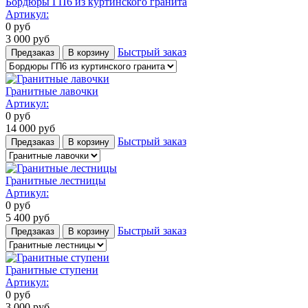
Бордюры ГП6 из куртинского гранита
Артикул:
0
руб
3 000
руб
Быстрый заказ
Предзаказ
В корзину
Гранитные лавочки
Артикул:
0
руб
14 000
руб
Быстрый заказ
Предзаказ
В корзину
Гранитные лестницы
Артикул:
0
руб
5 400
руб
Быстрый заказ
Предзаказ
В корзину
Гранитные ступени
Артикул:
0
руб
3 000
руб