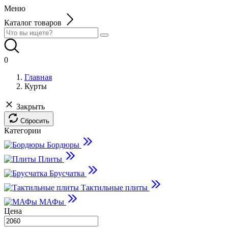
Меню
Каталог товаров
0
Главная
Курты
Закрыть
Сбросить
Категории
Бордюры
Плиты
Брусчатка
Тактильные плиты
МАФы
Цена