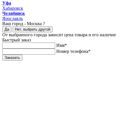
Уфа
Хабаровск
Челябинск
Ярославль
Ваш город -
Москва ?
Да
Нет, выбрать другой
От выбранного города зависит цена товара и его наличие
Быстрый заказ
Имя*
Номер телефона*