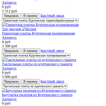
Артикул:
0
руб
3 312
руб
Быстрый заказ
Предзаказ
В корзину
Топ продаж
Гранитная плитка Куртинская полированная
Артикул:
0
руб
3 300
руб
Быстрый заказ
Предзаказ
В корзину
Тактильные плиты из куртинского гранита
Артикул:
0
руб
5 000
руб
Быстрый заказ
Предзаказ
В корзину
Брусчатка пиленая из Куртинского гранита
Артикул:
0
руб