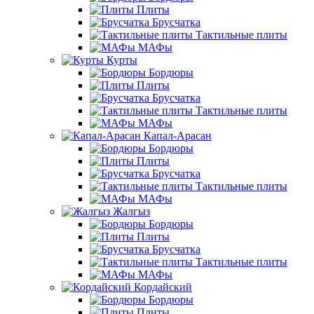
Плиты
Брусчатка
Тактильные плиты
МАФы
Курты
Бордюры
Плиты
Брусчатка
Тактильные плиты
МАФы
Капал-Арасан
Бордюры
Плиты
Брусчатка
Тактильные плиты
МАФы
Жалгыз
Бордюры
Плиты
Брусчатка
Тактильные плиты
МАФы
Кордайский
Бордюры
Плиты