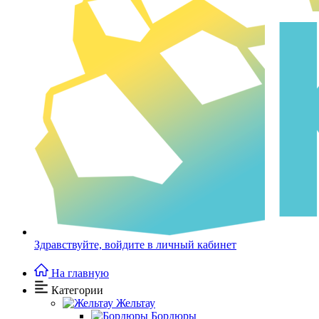
Здравствуйте,
войдите в личный кабинет
На главную
Категории
Жельтау
Бордюры