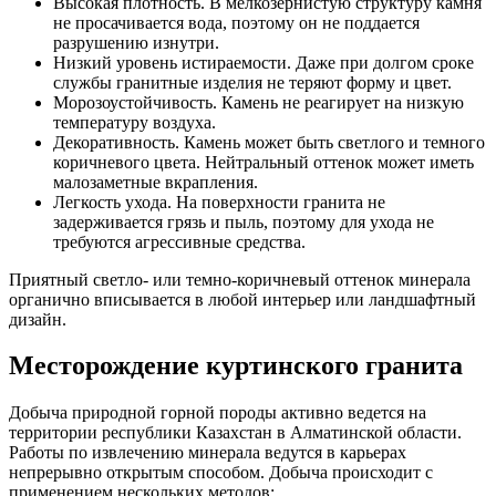
Высокая плотность. В мелкозернистую структуру камня
не просачивается вода, поэтому он не поддается
разрушению изнутри.
Низкий уровень истираемости. Даже при долгом сроке
службы гранитные изделия не теряют форму и цвет.
Морозоустойчивость. Камень не реагирует на низкую
температуру воздуха.
Декоративность. Камень может быть светлого и темного
коричневого цвета. Нейтральный оттенок может иметь
малозаметные вкрапления.
Легкость ухода. На поверхности гранита не
задерживается грязь и пыль, поэтому для ухода не
требуются агрессивные средства.
Приятный светло- или темно-коричневый оттенок минерала
органично вписывается в любой интерьер или ландшафтный
дизайн.
Месторождение куртинского гранита
Добыча природной горной породы активно ведется на
территории республики Казахстан в Алматинской области.
Работы по извлечению минерала ведутся в карьерах
непрерывно открытым способом. Добыча происходит с
применением нескольких методов: