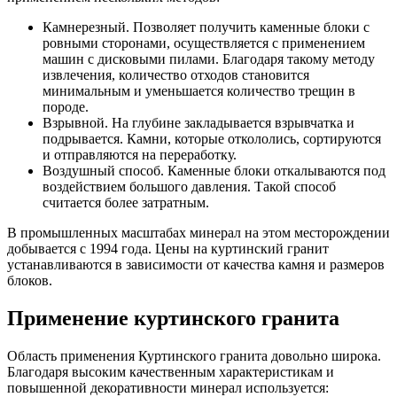
Камнерезный. Позволяет получить каменные блоки с
ровными сторонами, осуществляется с применением
машин с дисковыми пилами. Благодаря такому методу
извлечения, количество отходов становится
минимальным и уменьшается количество трещин в
породе.
Взрывной. На глубине закладывается взрывчатка и
подрывается. Камни, которые откололись, сортируются
и отправляются на переработку.
Воздушный способ. Каменные блоки откалываются под
воздействием большого давления. Такой способ
считается более затратным.
В промышленных масштабах минерал на этом месторождении
добывается с 1994 года. Цены на куртинский гранит
устанавливаются в зависимости от качества камня и размеров
блоков.
Применение куртинского гранита
Область применения Куртинского гранита довольно широка.
Благодаря высоким качественным характеристикам и
повышенной декоративности минерал используется: