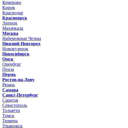
Кемерово
Киров
Краснодар
Красноярск
Липецк
Махачкала
Москва
Набережные Челны
Нижний Новгород
Новокузнецк
Новосибирск
Омск
Оренбург
Пенза
Пермь
Ростов-на-Дону
Рязань
Самара
Санкт-Петербург
Саратов
Севастополь
Тольятти
Томск
Тюмень
Ульяновск